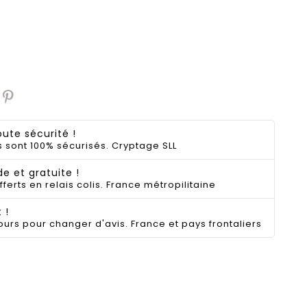
ute sécurité !
 sont 100% sécurisés. Cryptage SLL
de et gratuite !
fferts en relais colis. France métropilitaine
 !
ours pour changer d'avis. France et pays frontaliers