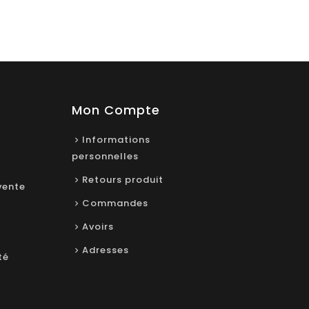
Mon Compte
Informations
personnelles
Retours produit
vente
Commandes
Avoirs
Adresses
té