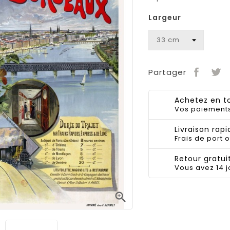
Largeur
Partager
Achetez en to
Vos paiements
Livraison rapi
Frais de port o
Retour gratuit
Vous avez 14 j
