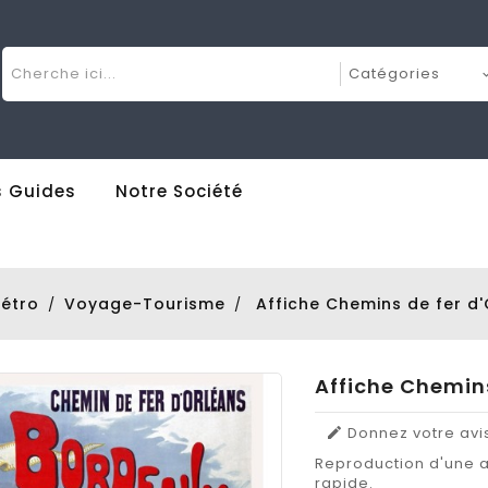
 Guides
Notre Société
rétro
Voyage-Tourisme
Affiche Chemins de fer d
Affiche Chemin
Donnez votre avi

Reproduction d'une a
rapide.