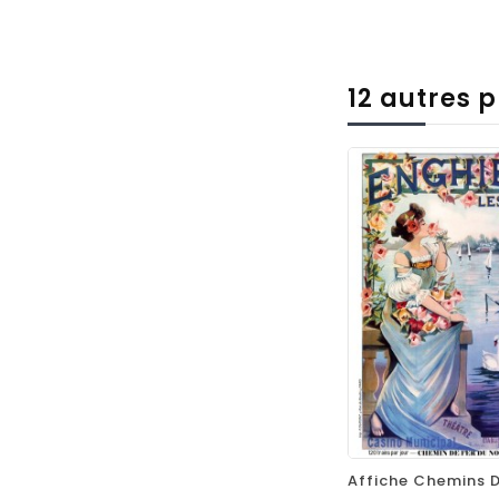
12 autres 
favorite_border
equalizer