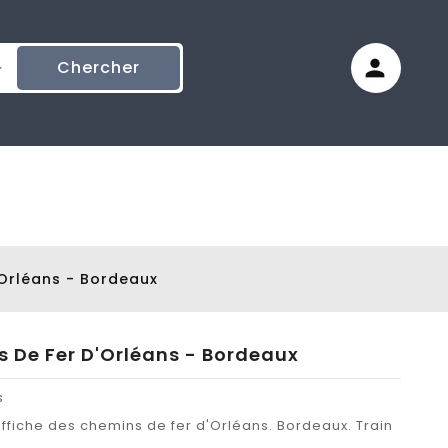
Chercher
'Orléans - Bordeaux
s De Fer D'Orléans - Bordeaux
s
ffiche des chemins de fer d'Orléans. Bordeaux. Train