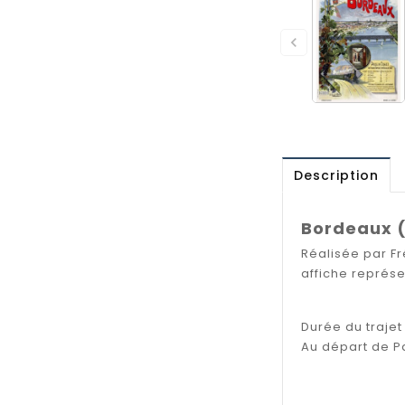

Description
Bordeaux (
Réalisée par F
affiche représe
Durée du trajet
Au départ de Pa