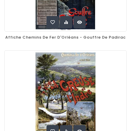
favorite_border
equalizer
visibility
Affiche Chemins De Fer D'Orléans - Gouffre De Padirac