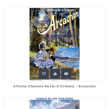
favorite_border
equalizer
visibility
Affiche Chemins De Fer D'Orléans - Arcachon