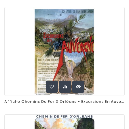
favorite_border
equalizer
visibility
Affiche Chemins De Fer D'Orléans - Excursions En Auvergne