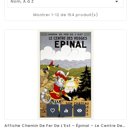

Nom, A à Z
Montrer 1-12 de 154 produit(s)
favorite_border
equalizer
visibility
Affiche Chemin De Fer De L’Est – Épinal – Le Centre Des Vosges