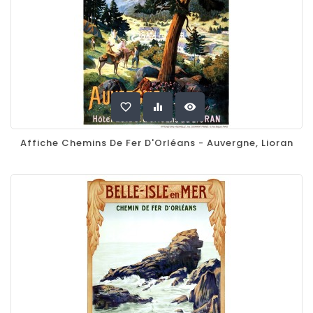
favorite_border
equalizer
visibility
Affiche Chemins De Fer D'Orléans - Auvergne, Lioran