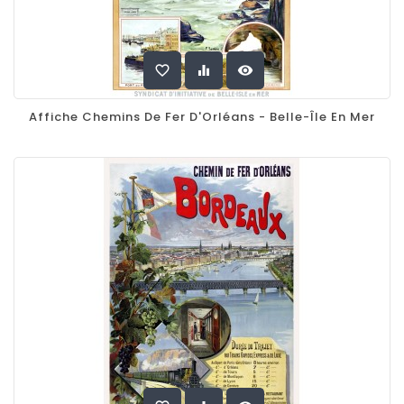
favorite_border
equalizer
visibility
Affiche Chemins De Fer D'Orléans - Belle-Île En Mer