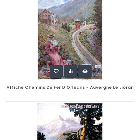
favorite_border
equalizer
visibility
Affiche Chemins De Fer D'Orléans - Auvergne Le Lioran