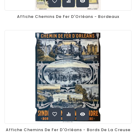
favorite_border
equalizer
visibility
Affiche Chemins De Fer D'Orléans - Bordeaux
favorite_border
equalizer
visibility
Affiche Chemins De Fer D'Orléans - Bords De La Creuse