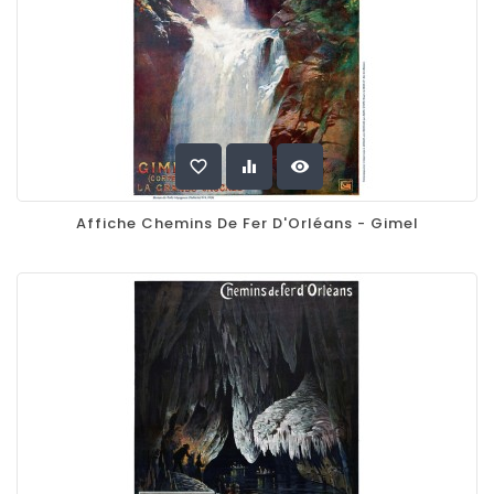
favorite_border
equalizer
visibility
Affiche Chemins De Fer D'Orléans - Gimel