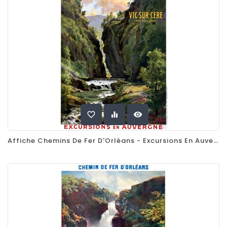
favorite_border
equalizer
visibility
Affiche Chemins De Fer D'Orléans - Excursions En Auvergne