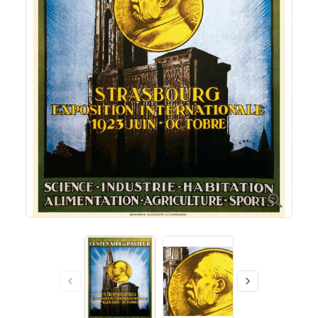


