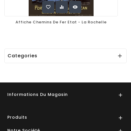
favorite_border
equalizer
visibility
Affiche Chemins De Fer Etat - La Rochelle
Categories

Informations Du Magasin

Produits

Notre Société