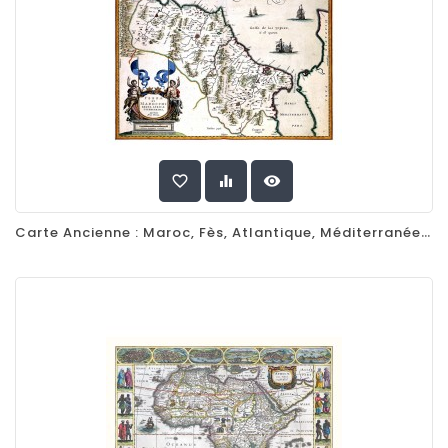
favorite_border
equalizer
visibility
Carte Ancienne : Maroc, Fès, Atlantique, Méditerranée, Par Willem Blaeu, 1635