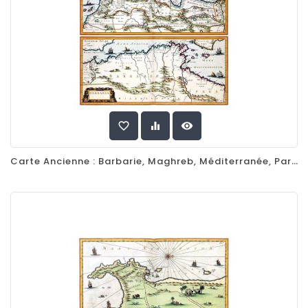
favorite_border
equalizer
visibility
Carte Ancienne : Barbarie, Maghreb, Méditerranée, Par Nicolas Sanson, 1650