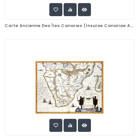
favorite_border
equalizer
visibility
Carte Ancienne Des Îles Canaries (Insulae Canariae Alias Fortunatae Dictae), Joan Blaeu, 1667
favorite_border
equalizer
visibility