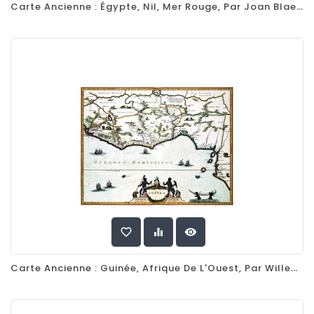
Carte Ancienne : Égypte, Nil, Mer Rouge, Par Joan Blaeu, 1662
favorite_border
equalizer
visibility
Carte Ancienne : Guinée, Afrique De L'Ouest, Par Willem Blaeu, 1635