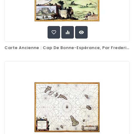
favorite_border
equalizer
visibility
Carte Ancienne : Cap De Bonne-Espérance, Par Frederik De Wit, 1682