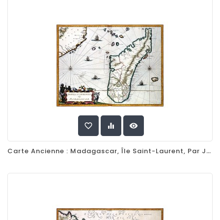
favorite_border
equalizer
visibility
Carte Ancienne : Madagascar, Île Saint-Laurent, Par Joan Blaeu, 1662