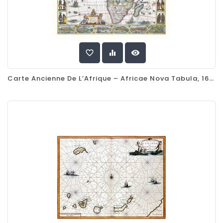
favorite_border
equalizer
visibility
Carte Ancienne De L’Afrique – Africae Nova Tabula, 1623