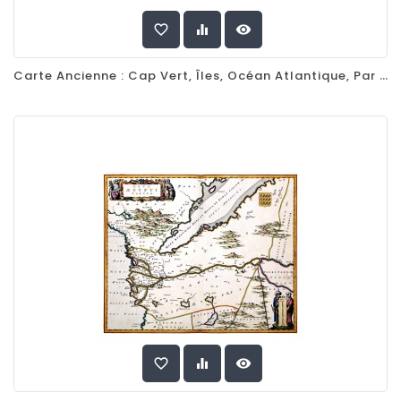
favorite_border
equalizer
visibility
Carte Ancienne : Cap Vert, Îles, Océan Atlantique, Par Joan Blaeu, 1667
favorite_border
equalizer
visibility