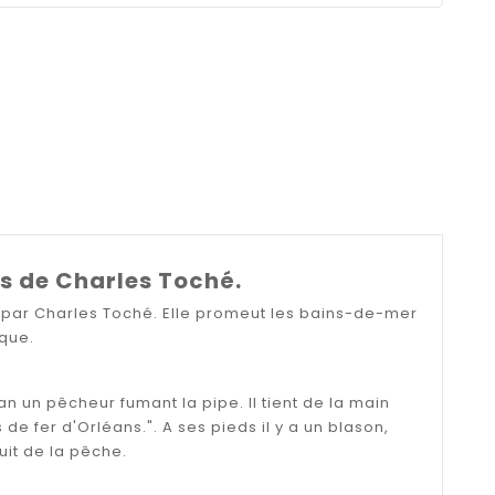
ns de Charles Toché.
 par Charles Toché. Elle promeut les bains-de-mer
ique.
n un pêcheur fumant la pipe. Il tient de la main
de fer d'Orléans.". A ses pieds il y a un blason,
uit de la pêche.