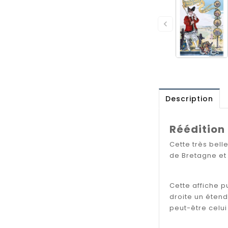

Description
Réédition 
Cette très bell
de Bretagne et 
Cette affiche p
droite un étend
peut-être celui