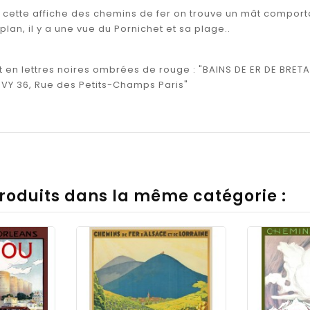
e cette affiche des chemins de fer on trouve un mât compor
e plan, il y a une vue du Pornichet et sa plage..
it en lettres noires ombrées de rouge : "BAINS DE ER DE BRETA
EVY 36, Rue des Petits-Champs Paris"
produits dans la même catégorie :