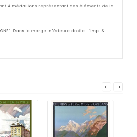
tant 4 médaillons représentant des éléments de la
GNE". Dans la marge inférieure droite : "Imp. &