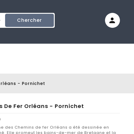
Chercher
rléans - Pornichet
 De Fer Orléans - Pornichet
s
iche des Chemins de fer Orléans a été dessinée en
hé. Elle promeut les bains-de-mer de Bretagne et la