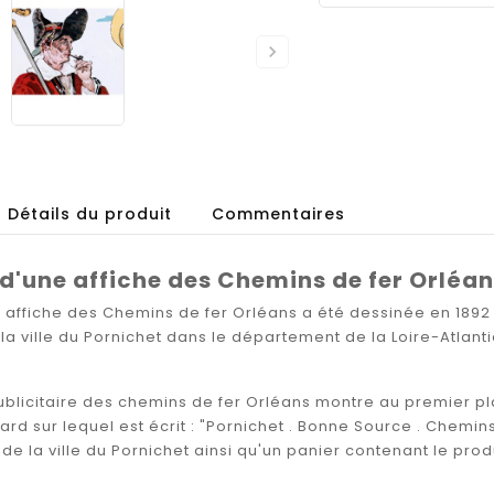

Détails du produit
Commentaires
d'une affiche des Chemins de fer Orléa
e affiche des
Chemins de fer Orléans
a été dessinée en 1892
la ville du
Pornichet
dans le département de la Loire-Atlant
ublicitaire des chemins de fer Orléans montre au premier pla
ard sur lequel est écrit : "Pornichet . Bonne Source . Chemins 
 de la ville du Pornichet ainsi qu'un panier contenant le prod