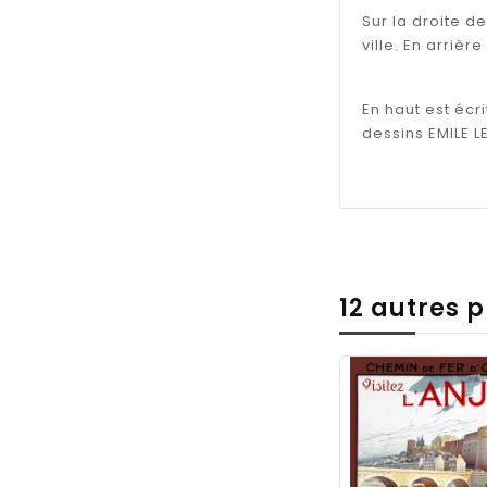
Sur la droite d
ville. En arrièr
En haut est écr
dessins EMILE L
12 autres 