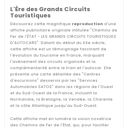
L'Ère des Grands Circuits
Touristiques
Découvrez cette magnifique
reproduction
d'une
affiche publicitaire originale intitulée "Chemins de
Fer de l'ÉTAT - LES GRANDS CIRCUITS TOURISTIQUES
D'AUTOCARS". Datant du début du XXe siècle,
cette affiche est un témoignage fascinant de
l'évolution du tourisme en France, marquant
l'avènement des circuits organisés et la
complémentarité entre le train et l'autocar. Elle
présente une carte détaillée des "Centres
d'excursions" desservis par les "Services
Automobiles SATOS" dans les régions de l'Ouest
et du Sud-Ouest de la France, incluant la
Normandie, la Bretagne, la Vendée, la Charente
et la côte Atlantique jusqu'au Sud-Ouest.
Cette affiche met en lumière la vision novatrice
des Chemins de Fer de l'État, qui, pour faciliter