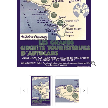


