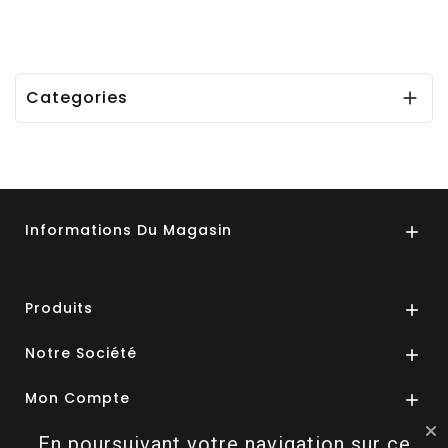
Categories

Informations Du Magasin

Produits

Notre Société

Mon Compte

En poursuivant votre navigation sur ce