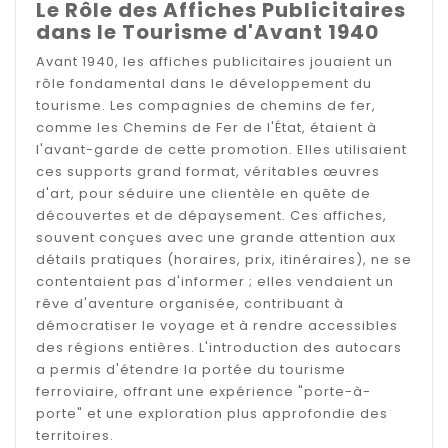
Le Rôle des Affiches Publicitaires
dans le Tourisme d'Avant 1940
Avant 1940, les affiches publicitaires jouaient un
rôle fondamental dans le développement du
tourisme. Les compagnies de chemins de fer,
comme les Chemins de Fer de l'État, étaient à
l'avant-garde de cette promotion. Elles utilisaient
ces supports grand format, véritables œuvres
d'art, pour séduire une clientèle en quête de
découvertes et de dépaysement. Ces affiches,
souvent conçues avec une grande attention aux
détails pratiques (horaires, prix, itinéraires), ne se
contentaient pas d'informer ; elles vendaient un
rêve d'aventure organisée, contribuant à
démocratiser le voyage et à rendre accessibles
des régions entières. L'introduction des autocars
a permis d'étendre la portée du tourisme
ferroviaire, offrant une expérience "porte-à-
porte" et une exploration plus approfondie des
territoires.