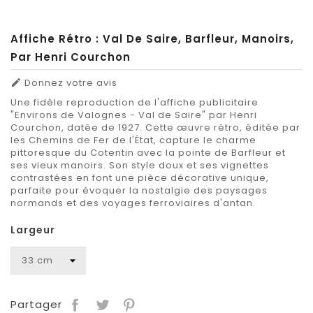
Affiche Rétro : Val De Saire, Barfleur, Manoirs,
Par Henri Courchon
Donnez votre avis

Une fidèle reproduction de l'affiche publicitaire
"Environs de Valognes - Val de Saire" par Henri
Courchon, datée de 1927. Cette œuvre rétro, éditée par
les Chemins de Fer de l'État, capture le charme
pittoresque du Cotentin avec la pointe de Barfleur et
ses vieux manoirs. Son style doux et ses vignettes
contrastées en font une pièce décorative unique,
parfaite pour évoquer la nostalgie des paysages
normands et des voyages ferroviaires d'antan.
Largeur
Partager