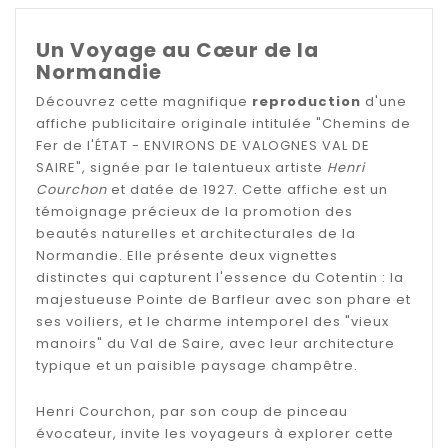
Un Voyage au Cœur de la
Normandie
Découvrez cette magnifique
reproduction
d'une
affiche publicitaire originale intitulée "Chemins de
Fer de l'ÉTAT - ENVIRONS DE VALOGNES VAL DE
SAIRE", signée par le talentueux artiste
Henri
Courchon
et datée de 1927. Cette affiche est un
témoignage précieux de la promotion des
beautés naturelles et architecturales de la
Normandie. Elle présente deux vignettes
distinctes qui capturent l'essence du Cotentin : la
majestueuse Pointe de Barfleur avec son phare et
ses voiliers, et le charme intemporel des "vieux
manoirs" du Val de Saire, avec leur architecture
typique et un paisible paysage champêtre.
Henri Courchon, par son coup de pinceau
évocateur, invite les voyageurs à explorer cette