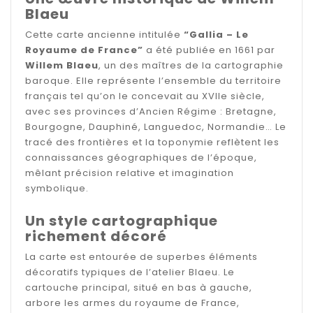
Blaeu
Cette carte ancienne intitulée
“Gallia – Le
Royaume de France”
a été publiée en 1661 par
Willem Blaeu
, un des maîtres de la cartographie
baroque. Elle représente l’ensemble du territoire
français tel qu’on le concevait au XVIIe siècle,
avec ses provinces d’Ancien Régime : Bretagne,
Bourgogne, Dauphiné, Languedoc, Normandie… Le
tracé des frontières et la toponymie reflètent les
connaissances géographiques de l’époque,
mêlant précision relative et imagination
symbolique.
Un style cartographique
richement décoré
La carte est entourée de superbes éléments
décoratifs typiques de l’atelier Blaeu. Le
cartouche principal, situé en bas à gauche,
arbore les armes du royaume de France,