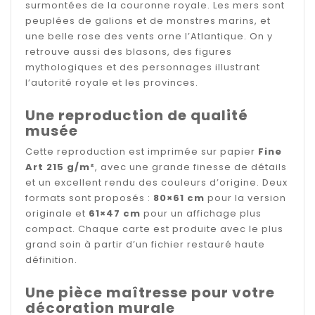
surmontées de la couronne royale. Les mers sont
peuplées de galions et de monstres marins, et
une belle rose des vents orne l’Atlantique. On y
retrouve aussi des blasons, des figures
mythologiques et des personnages illustrant
l’autorité royale et les provinces.
Une reproduction de qualité
musée
Cette reproduction est imprimée sur papier
Fine
Art 215 g/m²
, avec une grande finesse de détails
et un excellent rendu des couleurs d’origine. Deux
formats sont proposés :
80×61 cm
pour la version
originale et
61×47 cm
pour un affichage plus
compact. Chaque carte est produite avec le plus
grand soin à partir d’un fichier restauré haute
définition.
Une pièce maîtresse pour votre
décoration murale