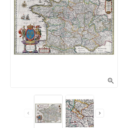


