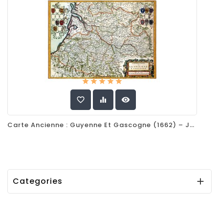
favorite_border
equalizer
visibility
Carte Ancienne : Guyenne Et Gascogne (1662) – Joan Blaeu, Chef-D'œuvre Du Sud-Ouest
Categories
