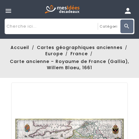

Accueil
Cartes géographiques anciennes
Europe
France
Carte ancienne – Royaume de France (Gallia),
Willem Blaeu, 1661