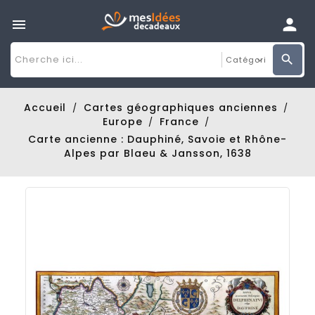

Accueil
Cartes géographiques anciennes
Europe
France
Carte ancienne : Dauphiné, Savoie et Rhône-
Alpes par Blaeu & Jansson, 1638