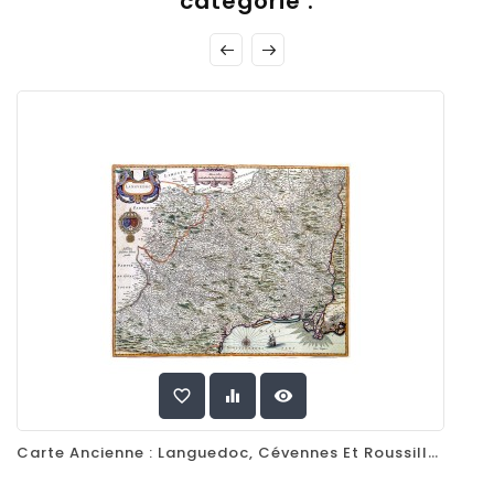
catégorie :
favorite_border
equalizer
visibility
Carte Ancienne : Languedoc, Cévennes Et Roussillon Par Willem Blaeu, 1631