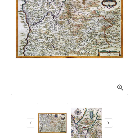


