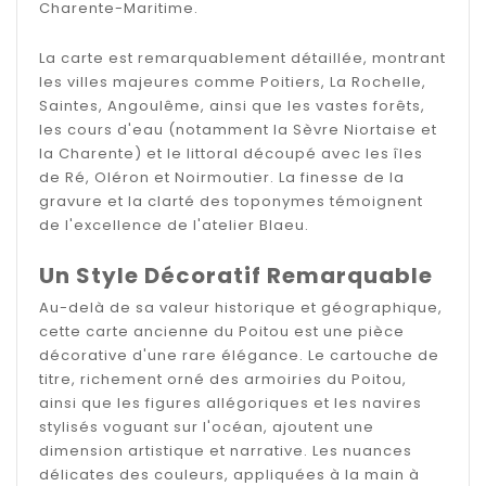
Charente-Maritime.
La carte est remarquablement détaillée, montrant
les villes majeures comme Poitiers, La Rochelle,
Saintes, Angoulême, ainsi que les vastes forêts,
les cours d'eau (notamment la Sèvre Niortaise et
la Charente) et le littoral découpé avec les îles
de Ré, Oléron et Noirmoutier. La finesse de la
gravure et la clarté des toponymes témoignent
de l'excellence de l'atelier Blaeu.
Un Style Décoratif Remarquable
Au-delà de sa valeur historique et géographique,
cette carte ancienne du Poitou est une pièce
décorative d'une rare élégance. Le cartouche de
titre, richement orné des armoiries du Poitou,
ainsi que les figures allégoriques et les navires
stylisés voguant sur l'océan, ajoutent une
dimension artistique et narrative. Les nuances
délicates des couleurs, appliquées à la main à