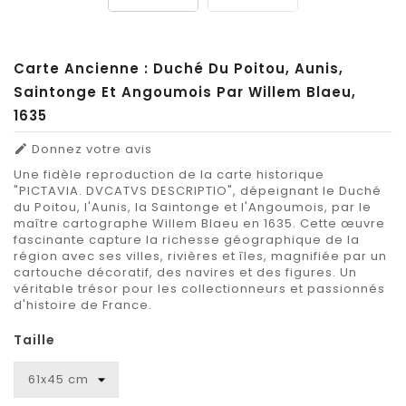
Carte Ancienne : Duché Du Poitou, Aunis,
Saintonge Et Angoumois Par Willem Blaeu,
1635
Donnez votre avis

Une fidèle reproduction de la carte historique
"PICTAVIA. DVCATVS DESCRIPTIO", dépeignant le Duché
du Poitou, l'Aunis, la Saintonge et l'Angoumois, par le
maître cartographe Willem Blaeu en 1635. Cette œuvre
fascinante capture la richesse géographique de la
région avec ses villes, rivières et îles, magnifiée par un
cartouche décoratif, des navires et des figures. Un
véritable trésor pour les collectionneurs et passionnés
d'histoire de France.
Taille