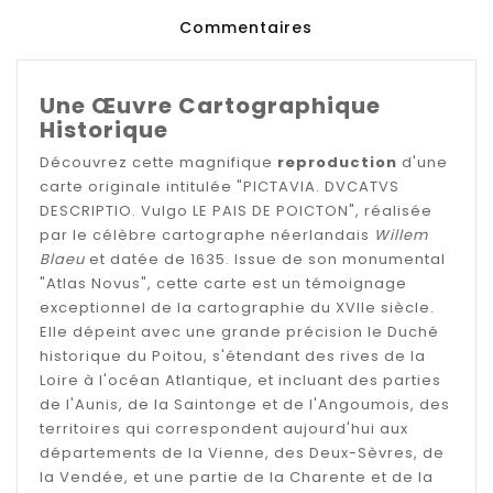
Commentaires
Une Œuvre Cartographique
Historique
Découvrez cette magnifique
reproduction
d'une
carte originale intitulée "PICTAVIA. DVCATVS
DESCRIPTIO. Vulgo LE PAIS DE POICTON", réalisée
par le célèbre cartographe néerlandais
Willem
Blaeu
et datée de 1635. Issue de son monumental
"Atlas Novus", cette carte est un témoignage
exceptionnel de la cartographie du XVIIe siècle.
Elle dépeint avec une grande précision le Duché
historique du Poitou, s'étendant des rives de la
Loire à l'océan Atlantique, et incluant des parties
de l'Aunis, de la Saintonge et de l'Angoumois, des
territoires qui correspondent aujourd'hui aux
départements de la Vienne, des Deux-Sèvres, de
la Vendée, et une partie de la Charente et de la