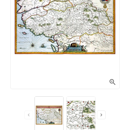


