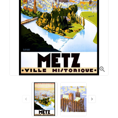


