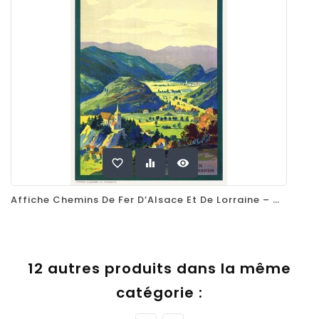
favorite_border
equalizer
visibility
Affiche Chemins De Fer D’Alsace Et De Lorraine – Oderen – Vallée De Wildenstein
12 autres produits dans la même
catégorie :