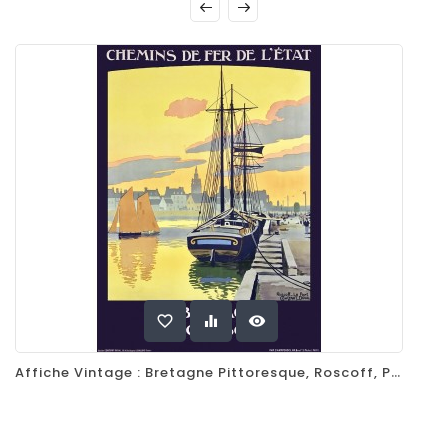
favorite_border
equalizer
visibility
Affiche Vintage : Bretagne Pittoresque, Roscoff, Par Constant Duval