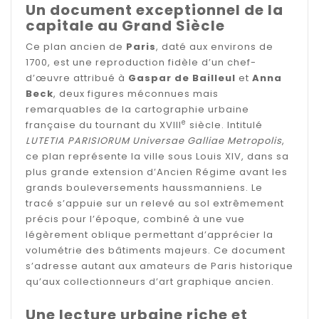
Un document exceptionnel de la
capitale au Grand Siècle
Ce plan ancien de
Paris
, daté aux environs de
1700, est une reproduction fidèle d’un chef-
d’œuvre attribué à
Gaspar de Bailleul
et
Anna
Beck
, deux figures méconnues mais
remarquables de la cartographie urbaine
e
française du tournant du XVIII
siècle. Intitulé
LUTETIA PARISIORUM Universae Galliae Metropolis
,
ce plan représente la ville sous Louis XIV, dans sa
plus grande extension d’Ancien Régime avant les
grands bouleversements haussmanniens. Le
tracé s’appuie sur un relevé au sol extrêmement
précis pour l’époque, combiné à une vue
légèrement oblique permettant d’apprécier la
volumétrie des bâtiments majeurs. Ce document
s’adresse autant aux amateurs de Paris historique
qu’aux collectionneurs d’art graphique ancien.
Une lecture urbaine riche et