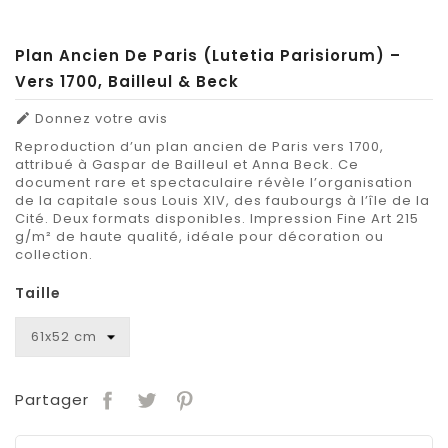
Plan Ancien De Paris (Lutetia Parisiorum) –
Vers 1700, Bailleul & Beck
Donnez votre avis

Reproduction d’un plan ancien de Paris vers 1700,
attribué à Gaspar de Bailleul et Anna Beck. Ce
document rare et spectaculaire révèle l’organisation
de la capitale sous Louis XIV, des faubourgs à l’île de la
Cité. Deux formats disponibles. Impression Fine Art 215
g/m² de haute qualité, idéale pour décoration ou
collection.
Taille
Partager