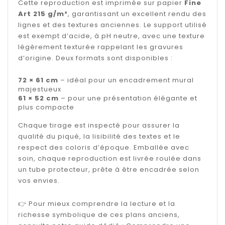
Cette reproduction est imprimée sur papier
Fine
Art 215 g/m²
, garantissant un excellent rendu des
lignes et des textures anciennes. Le support utilisé
est exempt d’acide, à pH neutre, avec une texture
légèrement texturée rappelant les gravures
d’origine. Deux formats sont disponibles :
72 × 61 cm
– idéal pour un encadrement mural
majestueux
61 × 52 cm
– pour une présentation élégante et
plus compacte
Chaque tirage est inspecté pour assurer la
qualité du piqué, la lisibilité des textes et le
respect des coloris d’époque. Emballée avec
soin, chaque reproduction est livrée roulée dans
un tube protecteur, prête à être encadrée selon
vos envies.
👉 Pour mieux comprendre la lecture et la
richesse symbolique de ces plans anciens,