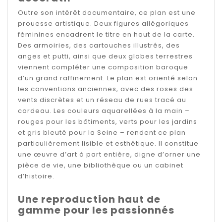
Outre son intérêt documentaire, ce plan est une
prouesse artistique. Deux figures allégoriques
féminines encadrent le titre en haut de la carte.
Des armoiries, des cartouches illustrés, des
anges et putti, ainsi que deux globes terrestres
viennent compléter une composition baroque
d’un grand raffinement. Le plan est orienté selon
les conventions anciennes, avec des roses des
vents discrètes et un réseau de rues tracé au
cordeau. Les couleurs aquarellées à la main –
rouges pour les bâtiments, verts pour les jardins
et gris bleuté pour la Seine – rendent ce plan
particulièrement lisible et esthétique. Il constitue
une œuvre d’art à part entière, digne d’orner une
pièce de vie, une bibliothèque ou un cabinet
d’histoire.
Une reproduction haut de
gamme pour les passionnés