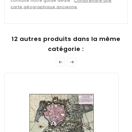
consulte notre guide dédié :
Comprendre une
carte géographique ancienne
.
12 autres produits dans la même
catégorie :