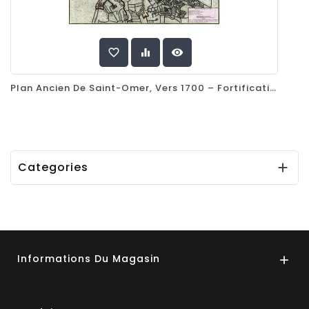
favorite_border
equalizer
visibility
Plan Ancien De Saint-Omer, Vers 1700 – Fortifications, Grande Place Et Quartiers Historiques
Categories

Informations Du Magasin
