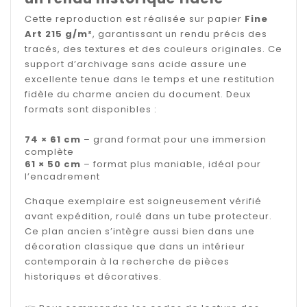
Cette reproduction est réalisée sur papier
Fine
Art 215 g/m²
, garantissant un rendu précis des
tracés, des textures et des couleurs originales. Ce
support d’archivage sans acide assure une
excellente tenue dans le temps et une restitution
fidèle du charme ancien du document. Deux
formats sont disponibles :
74 × 61 cm
– grand format pour une immersion
complète
61 × 50 cm
– format plus maniable, idéal pour
l’encadrement
Chaque exemplaire est soigneusement vérifié
avant expédition, roulé dans un tube protecteur.
Ce plan ancien s’intègre aussi bien dans une
décoration classique que dans un intérieur
contemporain à la recherche de pièces
historiques et décoratives.