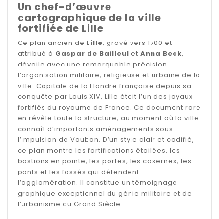
Un chef-d’œuvre
cartographique de la ville
fortifiée de Lille
Ce plan ancien de
Lille
, gravé vers 1700 et
attribué à
Gaspar de Bailleul
et
Anna Beck
,
dévoile avec une remarquable précision
l’organisation militaire, religieuse et urbaine de la
ville. Capitale de la Flandre française depuis sa
conquête par Louis XIV, Lille était l’un des joyaux
fortifiés du royaume de France. Ce document rare
en révèle toute la structure, au moment où la ville
connaît d’importants aménagements sous
l’impulsion de Vauban. D’un style clair et codifié,
ce plan montre les fortifications étoilées, les
bastions en pointe, les portes, les casernes, les
ponts et les fossés qui défendent
l’agglomération. Il constitue un témoignage
graphique exceptionnel du génie militaire et de
l’urbanisme du Grand Siècle.