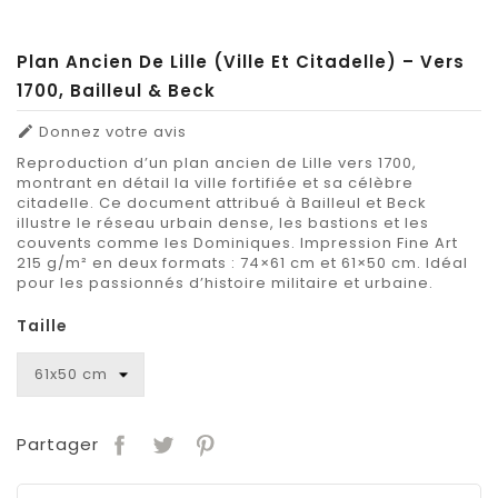
Plan Ancien De Lille (ville Et Citadelle) – Vers
1700, Bailleul & Beck
Donnez votre avis

Reproduction d’un plan ancien de Lille vers 1700,
montrant en détail la ville fortifiée et sa célèbre
citadelle. Ce document attribué à Bailleul et Beck
illustre le réseau urbain dense, les bastions et les
couvents comme les Dominiques. Impression Fine Art
215 g/m² en deux formats : 74×61 cm et 61×50 cm. Idéal
pour les passionnés d’histoire militaire et urbaine.
Taille
Partager