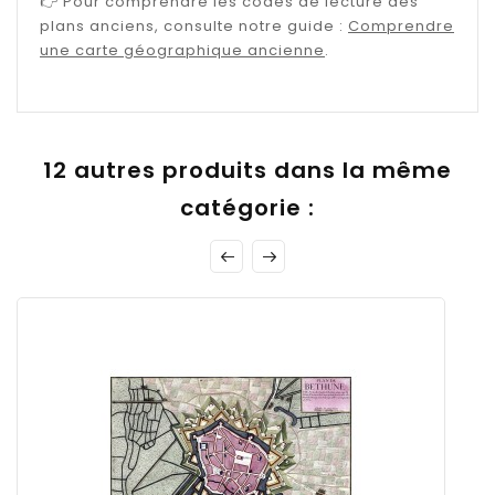
👉 Pour comprendre les codes de lecture des
plans anciens, consulte notre guide :
Comprendre
une carte géographique ancienne
.
12 autres produits dans la même
catégorie :