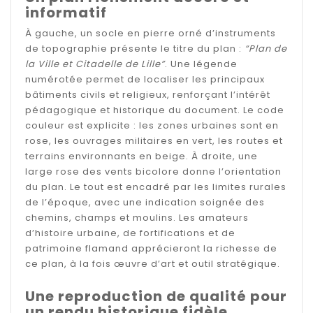
informatif
À gauche, un socle en pierre orné d’instruments
de topographie présente le titre du plan :
“Plan de
la Ville et Citadelle de Lille”
. Une légende
numérotée permet de localiser les principaux
bâtiments civils et religieux, renforçant l’intérêt
pédagogique et historique du document. Le code
couleur est explicite : les zones urbaines sont en
rose, les ouvrages militaires en vert, les routes et
terrains environnants en beige. À droite, une
large rose des vents bicolore donne l’orientation
du plan. Le tout est encadré par les limites rurales
de l’époque, avec une indication soignée des
chemins, champs et moulins. Les amateurs
d’histoire urbaine, de fortifications et de
patrimoine flamand apprécieront la richesse de
ce plan, à la fois œuvre d’art et outil stratégique.
Une reproduction de qualité pour
un rendu historique fidèle