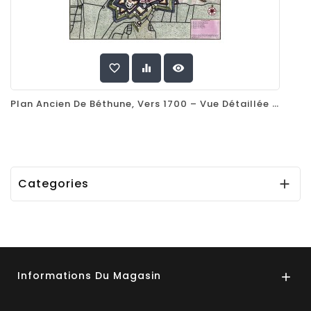
favorite_border
equalizer
visibility
Plan Ancien De Béthune, Vers 1700 – Vue Détaillée De La Ville Fortifiée Et De Son Château
Categories

Informations Du Magasin
