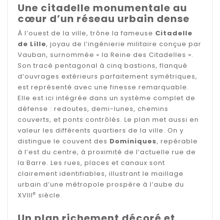
Une citadelle monumentale au
cœur d’un réseau urbain dense
À l’ouest de la ville, trône la fameuse
Citadelle
de Lille
, joyau de l’ingénierie militaire conçue par
Vauban, surnommée « la Reine des Citadelles ».
Son tracé pentagonal à cinq bastions, flanqué
d’ouvrages extérieurs parfaitement symétriques,
est représenté avec une finesse remarquable.
Elle est ici intégrée dans un système complet de
défense : redoutes, demi-lunes, chemins
couverts, et ponts contrôlés. Le plan met aussi en
valeur les différents quartiers de la ville. On y
distingue le couvent des
Dominiques
, repérable
à l’est du centre, à proximité de l’actuelle rue de
la Barre. Les rues, places et canaux sont
clairement identifiables, illustrant le maillage
urbain d’une métropole prospère à l’aube du
e
XVIII
siècle.
Un plan richement décoré et