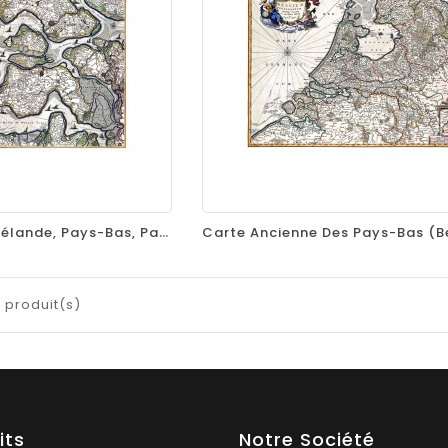
equalizer
visibility
favorite_border
equalizer
visibility
Carte Ancienne : Zélande, Pays-Bas, Par Nicolaes Visscher, 1680
 produit(s)
its
Notre Société