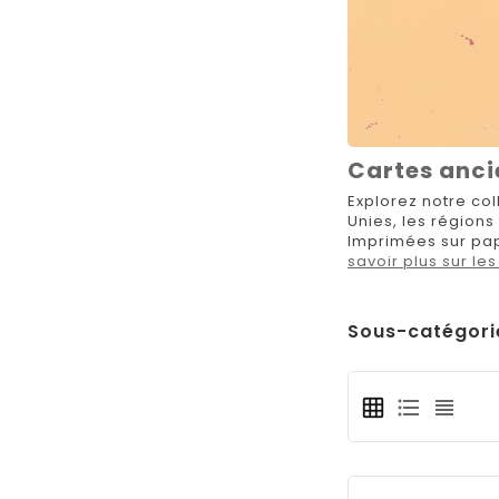
Cartes anci
Explorez notre col
Unies, les régions
Imprimées sur papi
savoir plus sur l
Sous-catégori