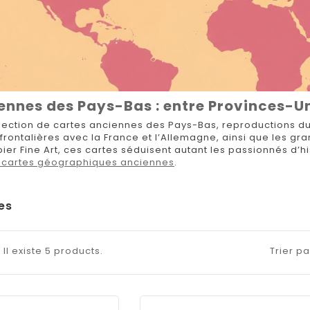
ennes des Pays-Bas : entre Provinces-Uni
lection de cartes anciennes des Pays-Bas, reproductions du 
 frontalières avec la France et l’Allemagne, ainsi que les 
er Fine Art, ces cartes séduisent autant les passionnés d’h
es cartes géographiques anciennes
.
es
Il existe 5 products.
Trier pa