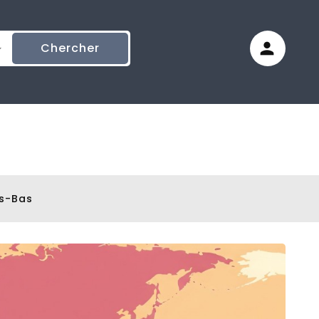
Chercher
s-Bas