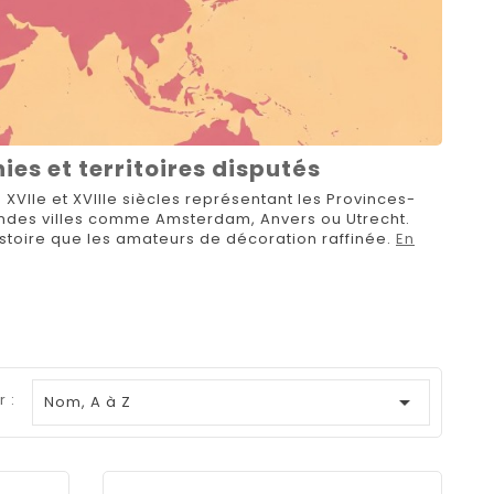
es et territoires disputés
XVIIe et XVIIIe siècles représentant les Provinces-
grandes villes comme Amsterdam, Anvers ou Utrecht.
istoire que les amateurs de décoration raffinée.
En
r :

Nom, A à Z