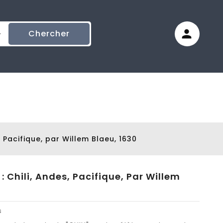
Chercher
, Pacifique, par Willem Blaeu, 1630
: Chili, Andes, Pacifique, Par Willem
s