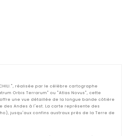
"CHILI.", réalisée par le célèbre cartographe
trum Orbis Terrarum" ou "Atlas Novus", cette
 offre une vue détaillée de la longue bande côtière
re des Andes à l'est. La carte représente des
cho), jusqu'aux confins austraux près de la Terre de