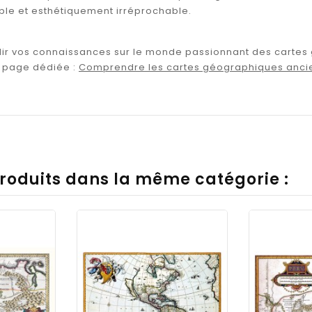
ble et esthétiquement irréprochable.
ir vos connaissances sur le monde passionnant des cartes 
e page dédiée :
Comprendre les cartes géographiques anci
produits dans la même catégorie :