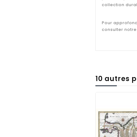
collection dura
Pour approfond
consulter notr
10 autres 