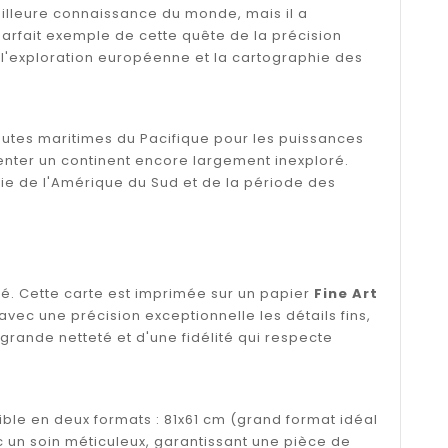
illeure connaissance du monde, mais il a
parfait exemple de cette quête de la précision
ur l'exploration européenne et la cartographie des
utes maritimes du Pacifique pour les puissances
enter un continent encore largement inexploré.
hie de l'Amérique du Sud et de la période des
té. Cette carte est imprimée sur un papier
Fine Art
avec une précision exceptionnelle les détails fins,
 grande netteté et d'une fidélité qui respecte
ble en deux formats : 81x61 cm (grand format idéal
 un soin méticuleux, garantissant une pièce de