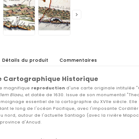

Détails du produit
Commentaires
 Cartographique Historique
te magnifique
reproduction
d'une carte originale intitulée 
llem Blaeu
, et datée de 1630. Issue de son monumental "Thea
moignage essentiel de la cartographie du XVIIe siècle. Elle
ndant le long de l'océan Pacifique, avec l'imposante Cordillè
du nord, autour de l'actuelle Santiago (avec la rivière Mapo
a province d'Ancud.