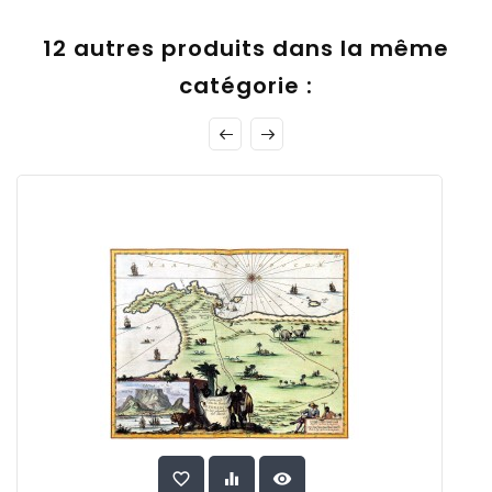
12 autres produits dans la même
catégorie :
favorite_border
equalizer
visibility