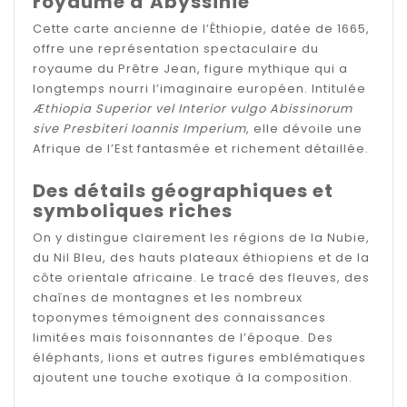
royaume d’Abyssinie
Cette carte ancienne de l’Éthiopie, datée de 1665,
offre une représentation spectaculaire du
royaume du Prêtre Jean, figure mythique qui a
longtemps nourri l’imaginaire européen. Intitulée
Æthiopia Superior vel Interior vulgo Abissinorum
sive Presbiteri Ioannis Imperium
, elle dévoile une
Afrique de l’Est fantasmée et richement détaillée.
Des détails géographiques et
symboliques riches
On y distingue clairement les régions de la Nubie,
du Nil Bleu, des hauts plateaux éthiopiens et de la
côte orientale africaine. Le tracé des fleuves, des
chaînes de montagnes et les nombreux
toponymes témoignent des connaissances
limitées mais foisonnantes de l’époque. Des
éléphants, lions et autres figures emblématiques
ajoutent une touche exotique à la composition.