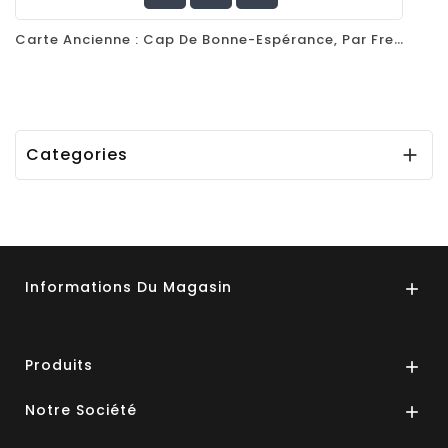
Carte Ancienne : Cap De Bonne-Espérance, Par Frederik De Wit, 1682
Categories

Informations Du Magasin

Produits

Notre Société
