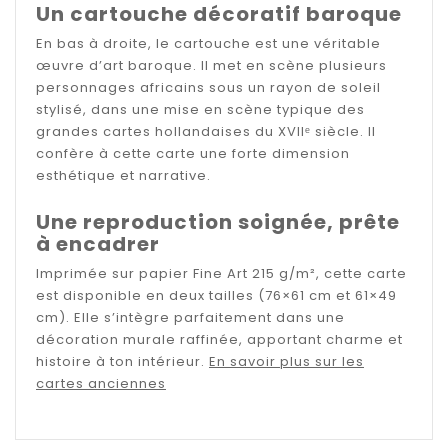
Un cartouche décoratif baroque
En bas à droite, le cartouche est une véritable
œuvre d’art baroque. Il met en scène plusieurs
personnages africains sous un rayon de soleil
stylisé, dans une mise en scène typique des
grandes cartes hollandaises du XVIIᵉ siècle. Il
confère à cette carte une forte dimension
esthétique et narrative.
Une reproduction soignée, prête
à encadrer
Imprimée sur papier Fine Art 215 g/m², cette carte
est disponible en deux tailles (76×61 cm et 61×49
cm). Elle s’intègre parfaitement dans une
décoration murale raffinée, apportant charme et
histoire à ton intérieur.
En savoir plus sur les
cartes anciennes