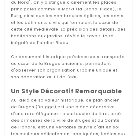
du Nord". On y distingue clairement les places
principales comme le Markt (la Grand-Place), le
Burg, ainsi que les nombreuses églises, les ponts
et les bâtiments civils qui formaient le cœur de
cette cité médiévale. La précision des détails, des
habitations aux jardins, révèle le savoir-faire
inégalé de l'atelier Blaeu.
Ce document historique précieux nous transporte
au cœur de la Bruges ancienne, permettant
d'observer son organisation urbaine unique et
son adaptation au fil de l'eau.
Un Style Décoratif Remarquable
Au-delà de sa valeur historique, ce plan ancien
de Bruges (Brugge) est une pièce décorative
d'une rare élégance. Le cartouche de titre, orné
des armoiries de la ville de Bruges et du Comté
de Flandre, est une véritable œuvre d'art en soi.
Les couleurs délicatement appliquées, fidèles aux