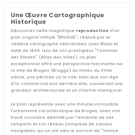
Une Œuvre Cartographique
Historique
Découvrez cette magnifique
reproduction
d'un
plan original intitulé "BRUGGE", réalisé par le
célèbre cartographe néerlandais
Joan Blaeu
et
daté de 1649. Issu de son prestigieux "Toonneel
der Steden" (Atlas des Villes), ce plan
exceptionnel offre une perspective fascinante sur
la ville de Bruges (Brugge) au milieu du XVIIe
siècle, une période où la cité, bien que son âge
d'or commercial soit derrière elle, conservait une
grandeur architecturale et un charme intemporel.
Le plan représente avec une minutie incroyable
l'urbanisme caractéristique de Bruges, avec son
tracé circulaire délimité par l'enceinte de ses
remparts et son réseau complexe de canaux
navigables qui lui ont valu le surnom de "Venise