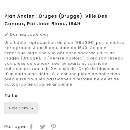
Plan Ancien : Bruges (Brugge), Ville Des
Canaux, Par Joan Blaeu, 1649
Donnez votre avis

Une fidèle reproduction du plan "BRUGGE" par le maître
cartographe Joan Blaeu, daté de 1649. Ce plan
historique offre une vue aérienne spectaculaire de
Bruges (Brugge), la "Venise du Nord", avec son réseau
complexe de canaux, ses remparts et son riche
patrimoine urbain du XVIIe siècle. Orné de blasons et
d'un cartouche détaillé, c'est une pièce de collection
précieuse pour les passionnés d'histoire belge et de
cartographie urbaine ancienne.
Taille
Partager