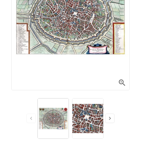


