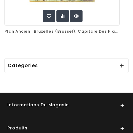
favorite_border
equalizer
visibility
Plan Ancien : Bruxelles (Brussel), Capitale Des Flandres, Par Braun & Hogenberg, 1575
Categories

Informations Du Magasin

Produits
