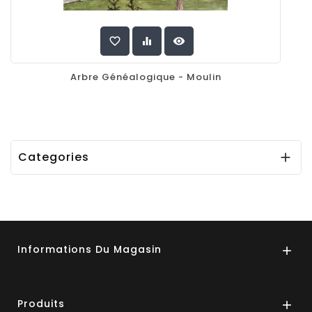
favorite_border
equalizer
visibility
Arbre Généalogique - Moulin
Categories

Informations Du Magasin

Produits
