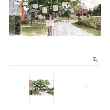


